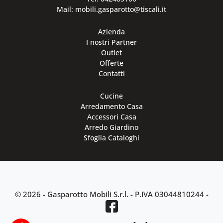
Mail: mobili.gasparotto@tiscali.it
Azienda
I nostri Partner
Outlet
Offerte
Contatti
Cucine
Arredamento Casa
Accessori Casa
Arredo Giardino
Sfoglia Cataloghi
© 2026 - Gasparotto Mobili S.r.l. -
P.IVA 03044810244
-