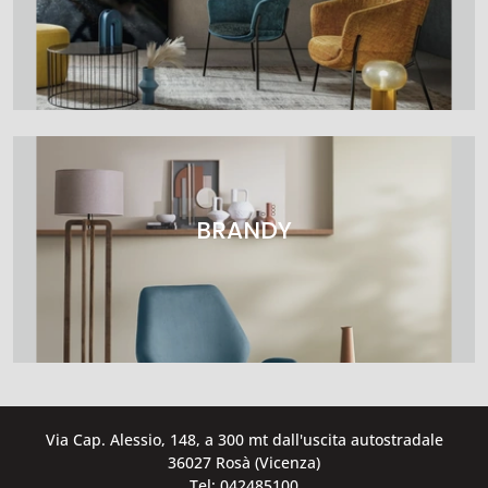
BRANDY
Via Cap. Alessio, 148, a 300 mt dall'uscita autostradale
36027 Rosà (Vicenza)
Tel: 042485100