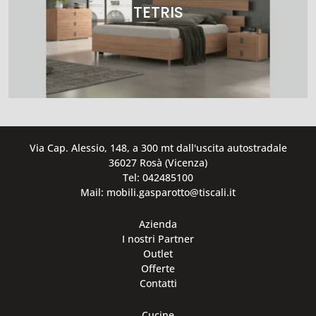
TETRIS
Via Cap. Alessio, 148, a 300 mt dall'uscita autostradale
36027 Rosà (Vicenza)
Tel: 042485100
Mail: mobili.gasparotto@tiscali.it
Azienda
I nostri Partner
Outlet
Offerte
Contatti
Cucine