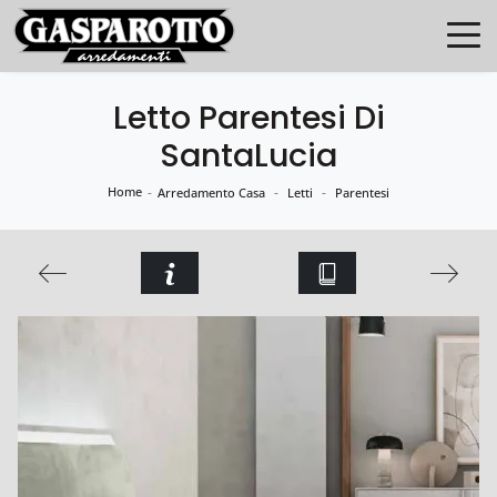
Letto Parentesi Di
SantaLucia
Home
-
-
-
Arredamento Casa
Letti
Parentesi