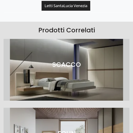
Letti SantaLucia Venezia
Prodotti Correlati
SCACCO