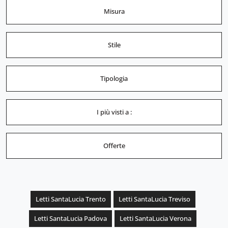
Misura
Stile
Tipologia
I più visti a :
Offerte
Letti SantaLucia Trento
Letti SantaLucia Treviso
Letti SantaLucia Padova
Letti SantaLucia Verona