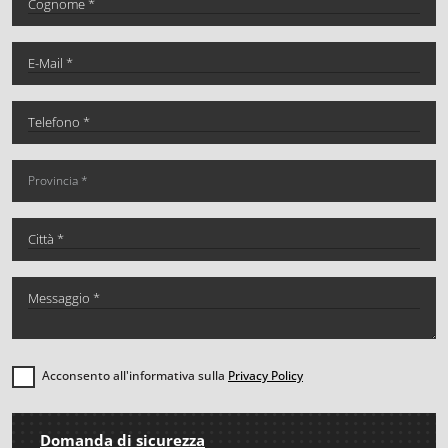
Acconsento all'informativa sulla
Privacy Policy
Domanda di sicurezza