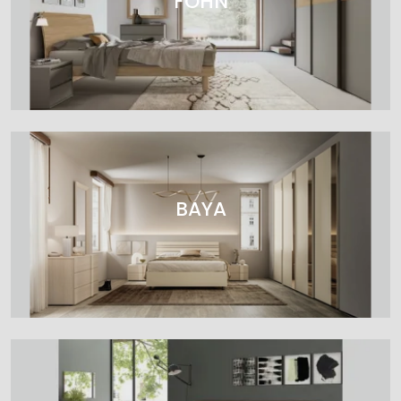
FOHN
BAYA