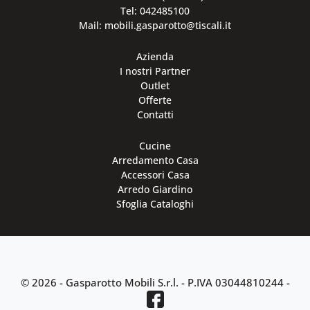
Tel: 042485100
Mail: mobili.gasparotto@tiscali.it
Azienda
I nostri Partner
Outlet
Offerte
Contatti
Cucine
Arredamento Casa
Accessori Casa
Arredo Giardino
Sfoglia Cataloghi
© 2026 - Gasparotto Mobili S.r.l. -
P.IVA 03044810244
-