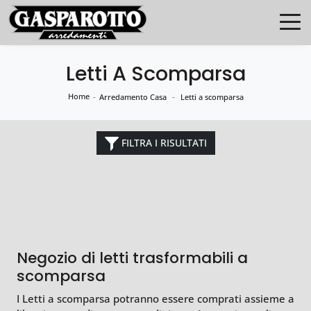
Letti A Scomparsa
Home
-
-
Arredamento Casa
Letti a scomparsa
FILTRA I RISULTATI
Negozio di letti trasformabili a
scomparsa
I Letti a scomparsa potranno essere comprati assieme a