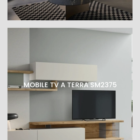
MOBILE TV A TERRA SM2375