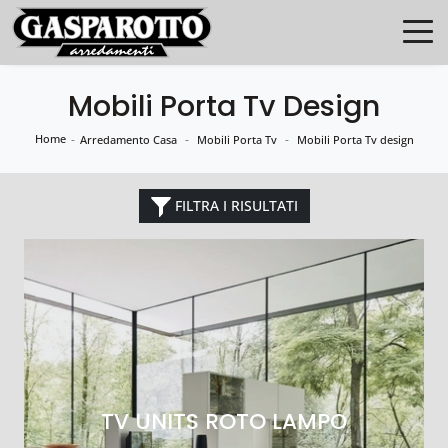
Mobili Porta Tv Design
Home
-
-
-
Arredamento Casa
Mobili Porta Tv
Mobili Porta Tv design
FILTRA I RISULTATI
TV UNITS ROTO LAMPO