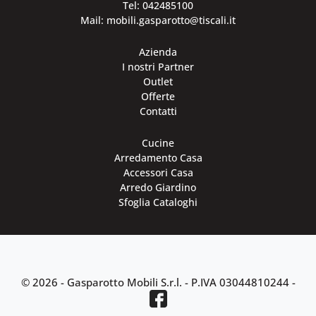
Tel: 042485100
Mail: mobili.gasparotto@tiscali.it
Azienda
I nostri Partner
Outlet
Offerte
Contatti
Cucine
Arredamento Casa
Accessori Casa
Arredo Giardino
Sfoglia Cataloghi
© 2026 - Gasparotto Mobili S.r.l. -
P.IVA 03044810244
-