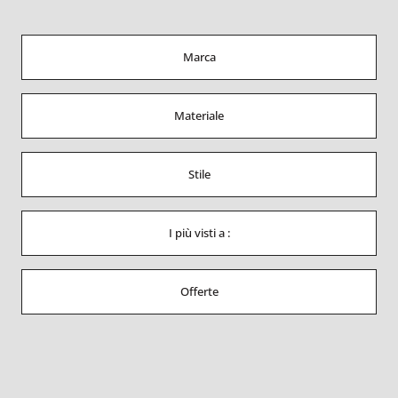
Marca
Materiale
Stile
I più visti a :
Offerte