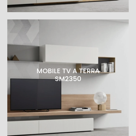
MOBILE TV A TERRA
SM2350