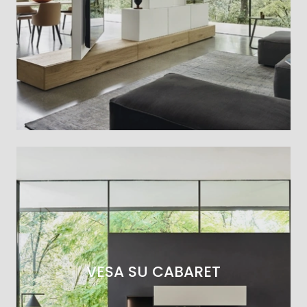
VESA SU CABARET