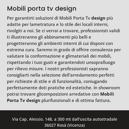
Mobili porta tv design
Per garantirti soluzioni di Mobili Porta Tv
design
più
adatte per lametratura e lo stile dei locali interni,
rivolgiti a noi. Se ci verrai a trovare, professionisti validi
ti illustreranno gli abbinamenti più belli e
progetteranno gli ambienti interni di cui disponi con
estrema cura. Saremo in grado di offrire consulenza per
valutare la conformazione e glimateriali dei mobili,
rispettando i tuoi gusti e garantendoti unsopralluogo
per rilievo misure. I nostri professionisti sapranno
consigliarti nella selezione dell'arredamento perfetti
per richieste di stile e di funzionalità, coniugando
perfettamente doti pratiche ed estetiche. In showroom
potrai trovare glicomposizioni arredative con
Mobili
Porta Tv
design
plurifunzionali e di ottima fattura.
Via Cap. Alessio, 148, a 300 mt dall'uscita autostradale
36027 Rosà (Vicenza)