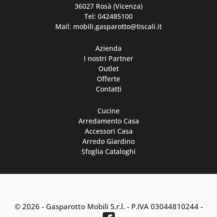
36027 Rosà (Vicenza)
Tel: 042485100
Mail: mobili.gasparotto@tiscali.it
Azienda
I nostri Partner
Outlet
Offerte
Contatti
Cucine
Arredamento Casa
Accessori Casa
Arredo Giardino
Sfoglia Cataloghi
© 2026 - Gasparotto Mobili S.r.l. -
P.IVA 03044810244
-